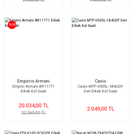
5.300,00 TL
4.800,00 TL
%10
Emporio Armani
Casio
Emprio Armani AR11771
Casio MTP-V005L-1B4UDF
Erkek Kol Saati
Deri Erkek Kol Saati
20.034,00 TL
2.049,00 TL
22.260,00 TL