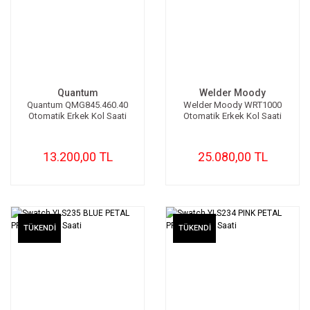
Quantum
Welder Moody
Quantum QMG845.460.40
Welder Moody WRT1000
Otomatik Erkek Kol Saati
Otomatik Erkek Kol Saati
13.200,00 TL
25.080,00 TL
TÜKENDİ
TÜKENDİ