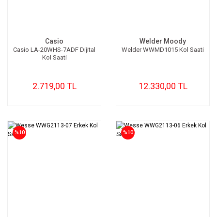
Casio
Welder Moody
Casio LA-20WHS-7ADF Dijital
Welder WWMD1015 Kol Saati
Kol Saati
2.719,00 TL
12.330,00 TL
%10
%10