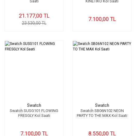
Saati
KINETIKO Kol Saati
21.177,00 TL
7.100,00 TL
23.530,00 TL
Swatch
Swatch
Swatch SUSG101 FLOWING
Swatch SB06N102 NEON
FRESGLY Kol Saati
PARTY TO THE MAX Kol Saati
7.100,00 TL
8.550,00 TL