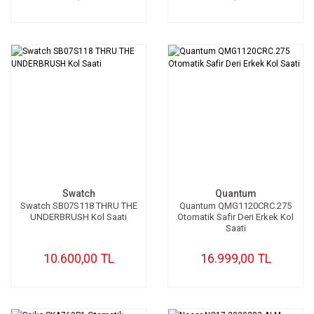
Swatch
Quantum
Swatch SB07S118 THRU THE
Quantum QMG1120CRC.275
UNDERBRUSH Kol Saati
Otomatik Safir Deri Erkek Kol
Saati
10.600,00 TL
16.999,00 TL