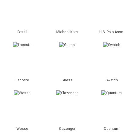
Fossil
Michael Kors
U.S. Polo Assn.
Lacoste
Guess
Swatch
Wesse
Slazenger
Quantum