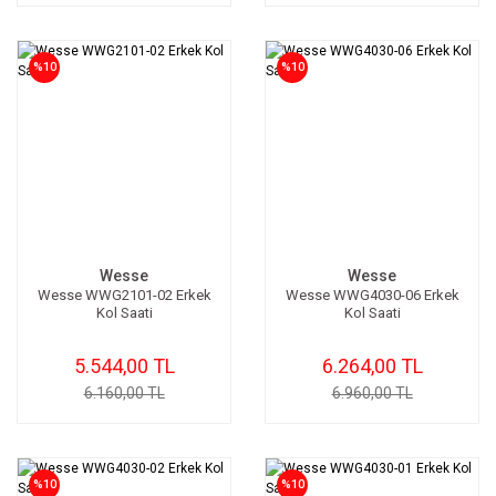
%10
%10
Wesse
Wesse
Wesse WWG2101-02 Erkek
Wesse WWG4030-06 Erkek
Kol Saati
Kol Saati
5.544,00 TL
6.264,00 TL
6.160,00 TL
6.960,00 TL
%10
%10