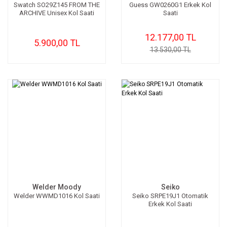
Swatch SO29Z145 FROM THE
Guess GW0260G1 Erkek Kol
ARCHIVE Unisex Kol Saati
Saati
12.177,00 TL
5.900,00 TL
13.530,00 TL
Welder Moody
Seiko
Welder WWMD1016 Kol Saati
Seiko SRPE19J1 Otomatik
Erkek Kol Saati