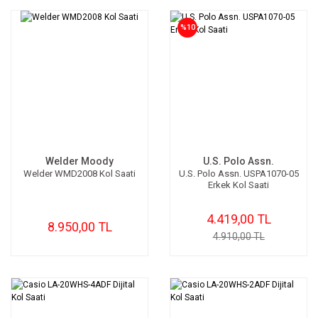
%10
Welder Moody
U.S. Polo Assn.
Welder WMD2008 Kol Saati
U.S. Polo Assn. USPA1070-05
Erkek Kol Saati
4.419,00 TL
8.950,00 TL
4.910,00 TL