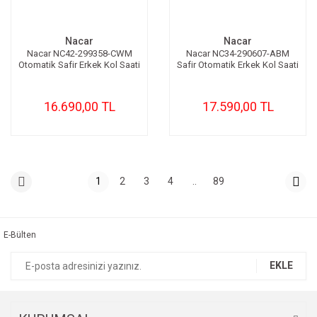
Nacar
Nacar
Nacar NC42-299358-CWM
Nacar NC34-290607-ABM
Otomatik Safir Erkek Kol Saati
Safir Otomatik Erkek Kol Saati
16.690,00 TL
17.590,00 TL
1
2
3
4
..
89
E-Bülten
EKLE