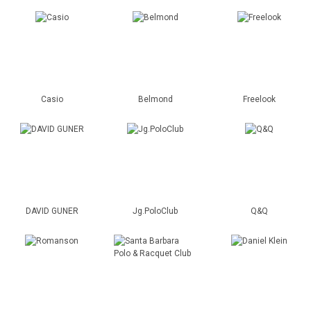
Casio
Belmond
Freelook
DAVID GUNER
Jg.PoloClub
Q&Q