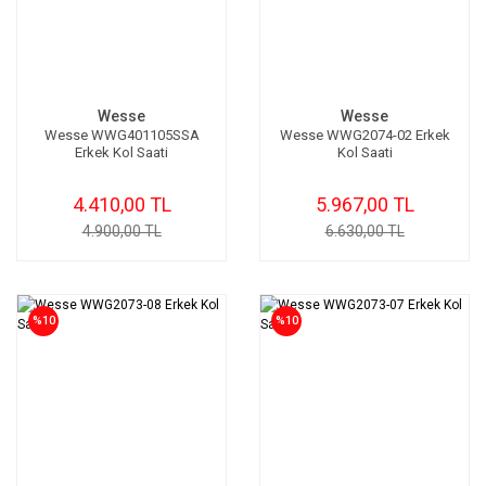
Wesse
Wesse
Wesse WWG401105SSA
Wesse WWG2074-02 Erkek
Erkek Kol Saati
Kol Saati
4.410,00 TL
5.967,00 TL
4.900,00 TL
6.630,00 TL
%10
%10