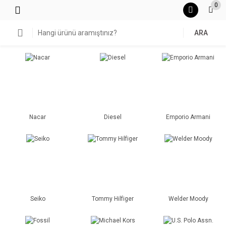
0
ARA
Nacar
Diesel
Emporio Armani
Seiko
Tommy Hilfiger
Welder Moody