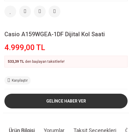
Casio A159WGEA-1DF Dijital Kol Saati
4.999,00 TL
533,39 TL
den başlayan taksitlerle!
Karşılaştır
GELİNCE HABER VER
Ürün Bilgisi
Yorumlar
Taksit Seçenekleri
Öne