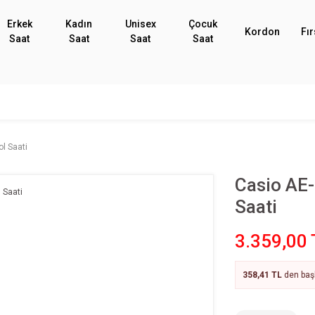
Erkek
Kadın
Unisex
Çocuk
Kordon
Fır
Saat
Saat
Saat
Saat
l Saati
Casio AE
Saati
3.359,00 
358,41 TL
den başl