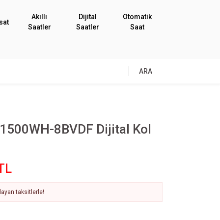
Akıllı
Dijital
Otomatik
sat
Saatler
Saatler
Saat
ARA
-1500WH-8BVDF Dijital Kol
TL
ayan taksitlerle!