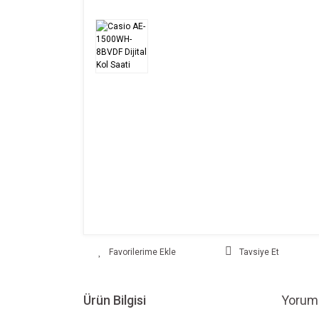
Tavsiye Et
Ürün Bilgisi
Yoruml