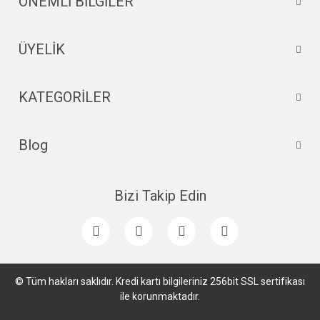
ÖNEMLİ BİLGİLER
ÜYELİK
Gönder
KATEGORİLER
Blog
Bizi Takip Edin
© Tüm hakları saklıdır. Kredi kartı bilgileriniz 256bit SSL sertifikası
ile korunmaktadır.