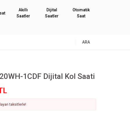
Akıllı
Dijital
Otomatik
sat
Saatler
Saatler
Saat
ARA
20WH-1CDF Dijital Kol Saati
TL
ayan taksitlerle!