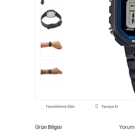
Tavsiye Et
Ürün Bilgisi
Yoruml