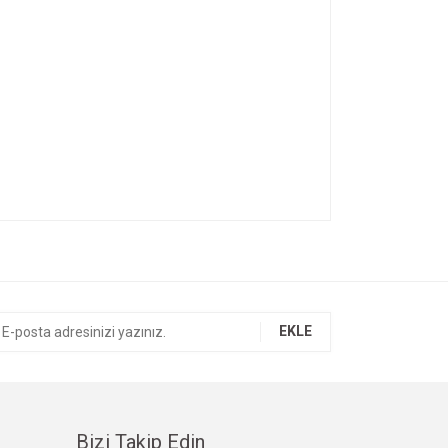
ıza iletebilirsiniz.
EKLE
Bizi Takip Edin