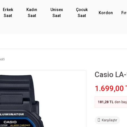
Erkek
Kadın
Unisex
Çocuk
Kordon
Fır
Saat
Saat
Saat
Saat
aati
Casio LA-
1.699,00 
181,28 TL
den başl
Karşılaştır