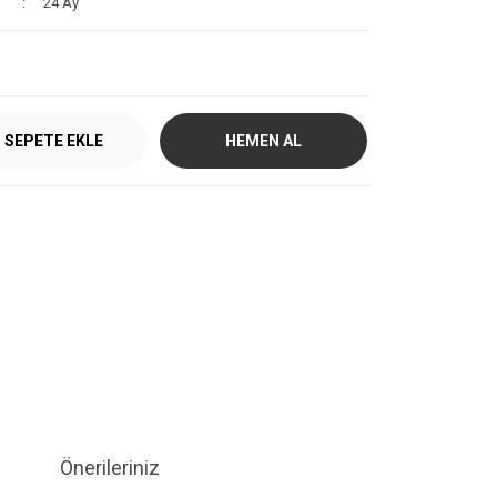
24 Ay
SEPETE EKLE
HEMEN AL
Önerileriniz