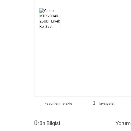
Tavsiye Et
Ürün Bilgisi
Yoruml