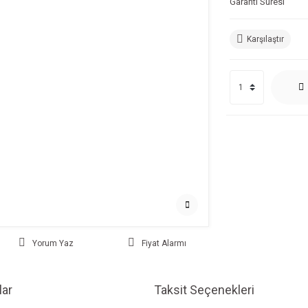
Garanti Süresi
Karşılaştır
Yorum Yaz
Fiyat Alarmı
ar
Taksit Seçenekleri