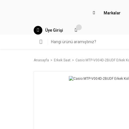
Markalar
Üye Girişi
Anasayfa
Erkek Saat
Casio MTP-V004D-2BUDF Erkek Ko