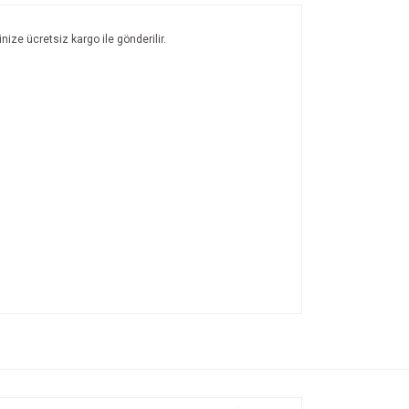
nize ücretsiz kargo ile gönderilir.
ıza iletebilirsiniz.