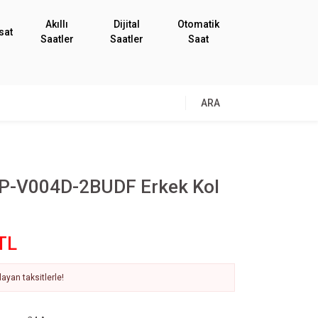
Akıllı
Dijital
Otomatik
sat
Saatler
Saatler
Saat
ARA
P-V004D-2BUDF Erkek Kol
TL
ayan taksitlerle!