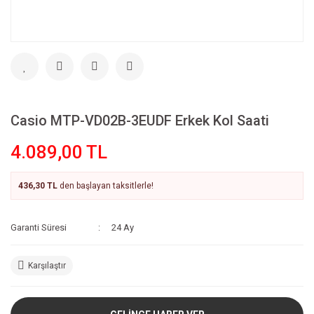
Casio MTP-VD02B-3EUDF Erkek Kol Saati
4.089,00 TL
436,30 TL
den başlayan taksitlerle!
Garanti Süresi
24 Ay
Karşılaştır