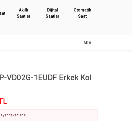
Akıllı
Dijital
Otomatik
sat
Saatler
Saatler
Saat
ARA
P-VD02G-1EUDF Erkek Kol
TL
ayan taksitlerle!