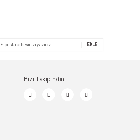
ıza iletebilirsiniz.
EKLE
Bizi Takip Edin