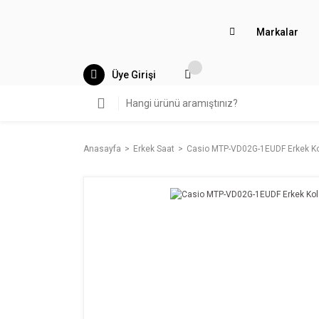
Markalar
Üye Girişi
Anasayfa
Erkek Saat
Casio MTP-VD02G-1EUDF Erkek Ko