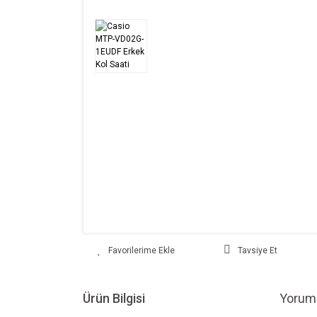
Tavsiye Et
Ürün Bilgisi
Yoruml