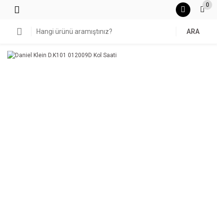
0
ARA