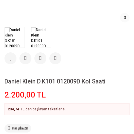
Daniel Klein D.K101 012009D Kol Saati
2.200,00 TL
234,74 TL
den başlayan taksitlerle!
Karşılaştır