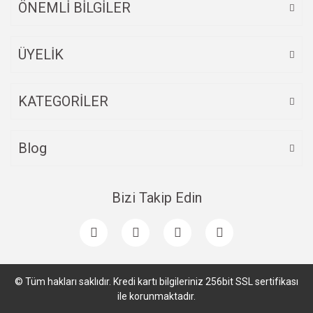
ÖNEMLİ BİLGİLER
ÜYELİK
Gönder
KATEGORİLER
Blog
Bizi Takip Edin
© Tüm hakları saklıdır. Kredi kartı bilgileriniz 256bit SSL sertifikası
ile korunmaktadır.