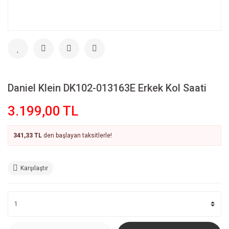
Daniel Klein DK102-013163E Erkek Kol Saati
3.199,00 TL
341,33 TL
den başlayan taksitlerle!
Karşılaştır