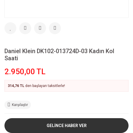
Daniel Klein DK102-013724D-03 Kadın Kol
Saati
2.950,00 TL
314,76 TL
den başlayan taksitlerle!
Karşılaştır
GELİNCE HABER VER