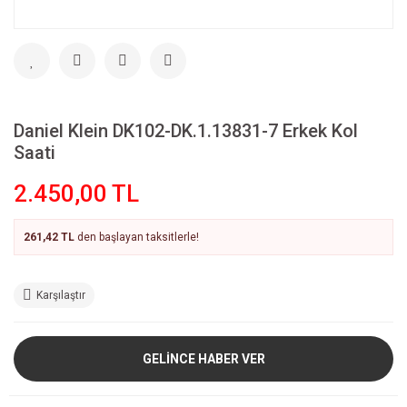
Daniel Klein DK102-DK.1.13831-7 Erkek Kol
Saati
2.450,00 TL
261,42 TL
den başlayan taksitlerle!
Karşılaştır
GELİNCE HABER VER