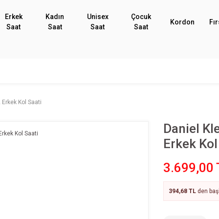
Erkek
Kadın
Unisex
Çocuk
Kordon
Fır
Saat
Saat
Saat
Saat
 Erkek Kol Saati
Daniel K
Erkek Kol
3.699,00 
394,68 TL
den başl