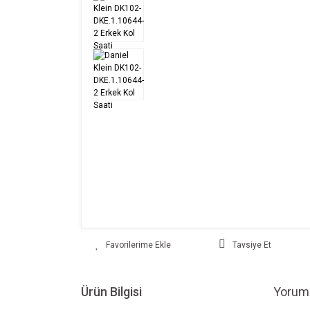
Tavsiye Et
Ürün Bilgisi
Yoruml