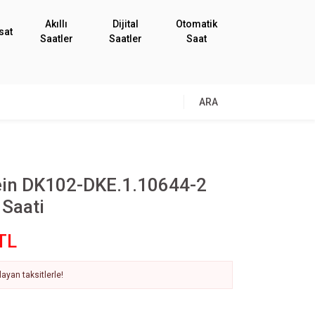
Akıllı
Dijital
Otomatik
sat
Saatler
Saatler
Saat
ARA
lein DK102-DKE.1.10644-2
 Saati
TL
ayan taksitlerle!