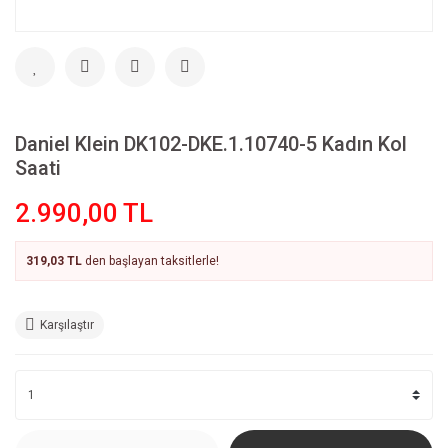
Daniel Klein DK102-DKE.1.10740-5 Kadın Kol
Saati
2.990,00 TL
319,03 TL
den başlayan taksitlerle!
Karşılaştır