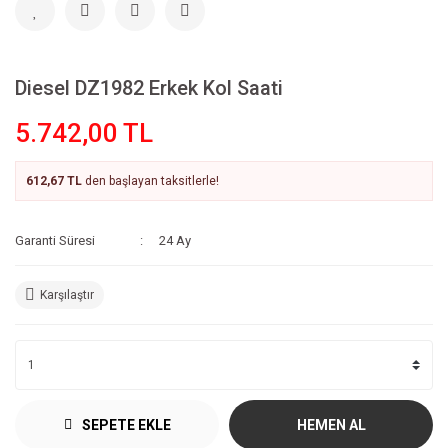
Diesel DZ1982 Erkek Kol Saati
5.742,00 TL
612,67 TL
den başlayan taksitlerle!
Garanti Süresi
24 Ay
Karşılaştır
SEPETE EKLE
HEMEN AL