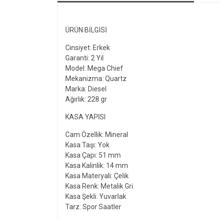
ÜRÜN BILGISI
Cinsiyet: Erkek
Garanti: 2 Yıl
Model: Mega Chief
Mekanizma: Quartz
Marka: Diesel
Ağırlık: 228 gr
KASA YAPISI
Cam Özellik: Mineral
Kasa Taşı: Yok
Kasa Çapı: 51 mm
Kasa Kalinlik: 14 mm
Kasa Materyali: Çelik
Kasa Renk: Metalik Gri
Kasa Şekli: Yuvarlak
Tarz: Spor Saatler