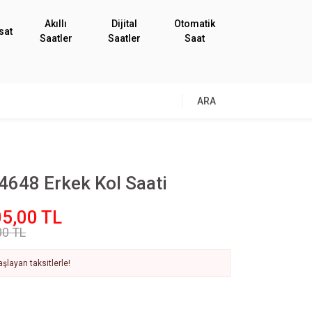
Akıllı
Dijital
Otomatik
sat
Saatler
Saatler
Saat
ARA
4648 Erkek Kol Saati
5,00 TL
00 TL
şlayan taksitlerle!