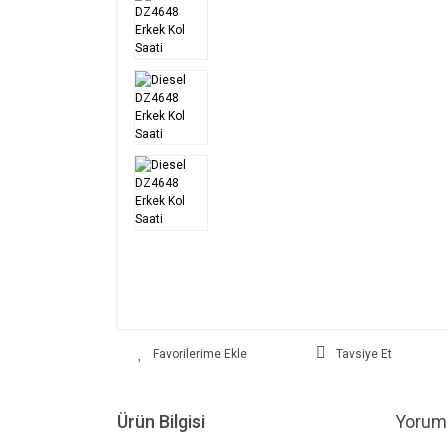
Tavsiye Et
Ürün Bilgisi
Yoruml