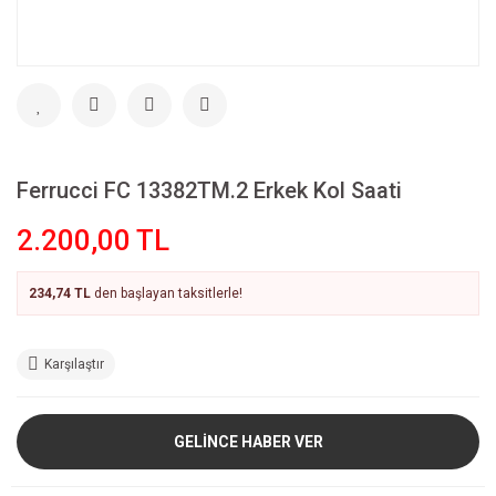
Ferrucci FC 13382TM.2 Erkek Kol Saati
2.200,00 TL
234,74 TL
den başlayan taksitlerle!
Karşılaştır
GELİNCE HABER VER