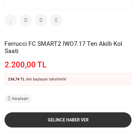
Ferrucci FC SMART2 IWO7.17 Ten Akıllı Kol
Saati
2.200,00 TL
234,74 TL
den başlayan taksitlerle!
Karşılaştır
GELİNCE HABER VER