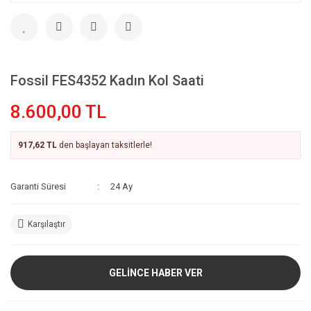
Fossil FES4352 Kadın Kol Saati
8.600,00 TL
917,62 TL
den başlayan taksitlerle!
Garanti Süresi
24 Ay
Karşılaştır
GELİNCE HABER VER