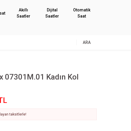
Akıllı
Dijital
Otomatik
sat
Saatler
Saatler
Saat
ARA
ex 07301M.01 Kadın Kol
TL
ayan taksitlerle!