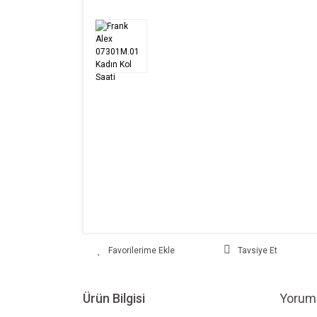
Tavsiye Et
Ürün Bilgisi
Yoruml