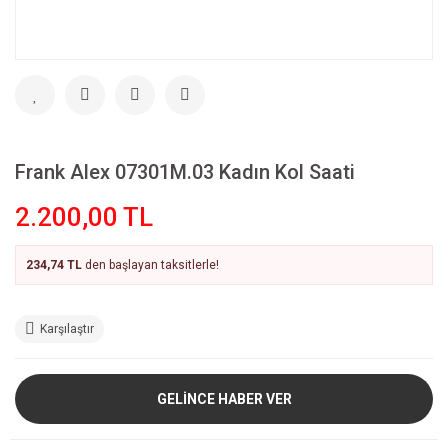
Frank Alex 07301M.03 Kadın Kol Saati
2.200,00 TL
234,74 TL
den başlayan taksitlerle!
Karşılaştır
GELİNCE HABER VER