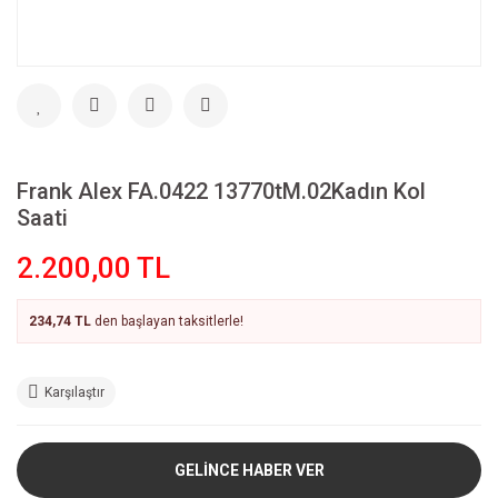
Frank Alex FA.0422 13770tM.02Kadın Kol
Saati
2.200,00 TL
234,74 TL
den başlayan taksitlerle!
Karşılaştır
GELİNCE HABER VER