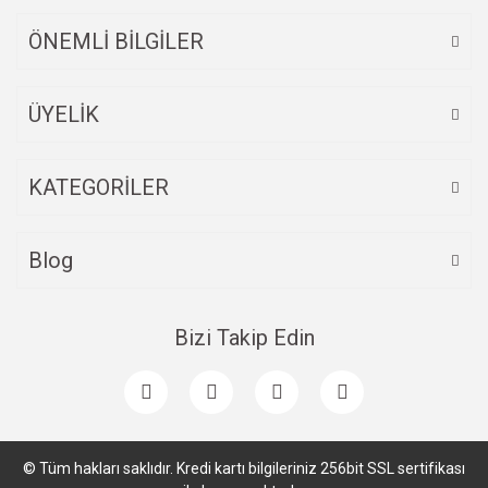
ÖNEMLİ BİLGİLER
ÜYELİK
Gönder
KATEGORİLER
Blog
Bizi Takip Edin
© Tüm hakları saklıdır. Kredi kartı bilgileriniz 256bit SSL sertifikası