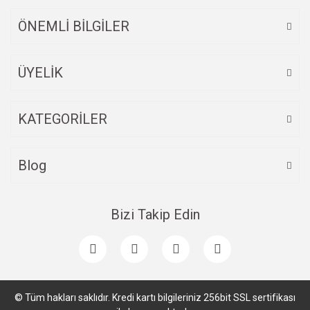
ÖNEMLİ BİLGİLER
ÜYELİK
Gönder
KATEGORİLER
Blog
Bizi Takip Edin
© Tüm hakları saklıdır. Kredi kartı bilgileriniz 256bit SSL sertifikası