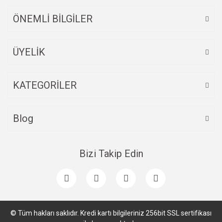
ÖNEMLİ BİLGİLER
ÜYELİK
Gönder
KATEGORİLER
Blog
Bizi Takip Edin
© Tüm hakları saklıdır. Kredi kartı bilgileriniz 256bit SSL sertifikası