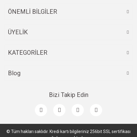
ÖNEMLİ BİLGİLER
ÜYELİK
Gönder
KATEGORİLER
Blog
Bizi Takip Edin
© Tüm hakları saklıdır. Kredi kartı bilgileriniz 256bit SSL sertifikası