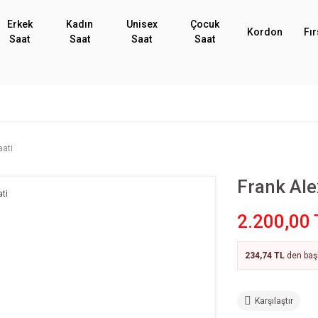
Erkek
Kadın
Unisex
Çocuk
Kordon
Fır
Saat
Saat
Saat
Saat
aati
Frank Ale
2.200,00 
234,74 TL
den başl
Karşılaştır