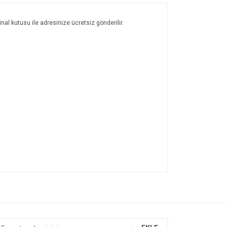
nal kutusu ile adresinize ücretsiz gönderilir.
ıza iletebilirsiniz.