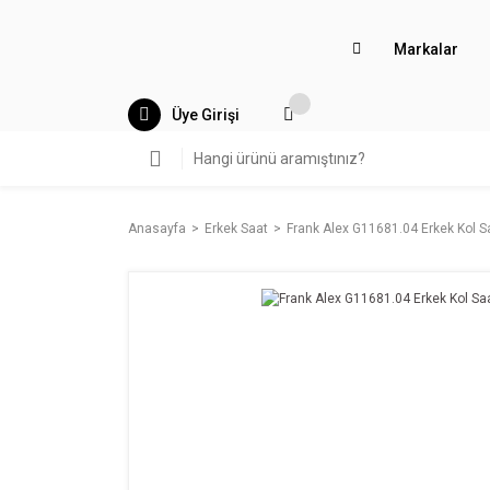
Markalar
Üye Girişi
Anasayfa
Erkek Saat
Frank Alex G11681.04 Erkek Kol S