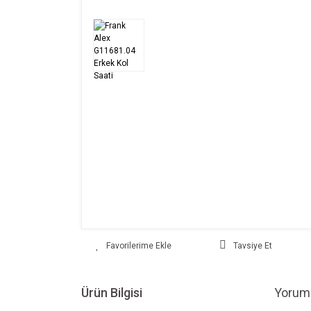
Tavsiye Et
Ürün Bilgisi
Yoruml