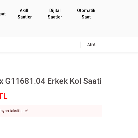
Akıllı
Dijital
Otomatik
sat
Saatler
Saatler
Saat
ARA
x G11681.04 Erkek Kol Saati
TL
ayan taksitlerle!