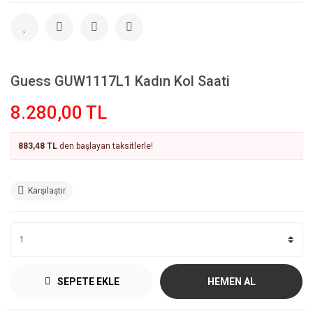
Guess GUW1117L1 Kadın Kol Saati
8.280,00 TL
883,48 TL
den başlayan taksitlerle!
Karşılaştır
SEPETE EKLE
HEMEN AL