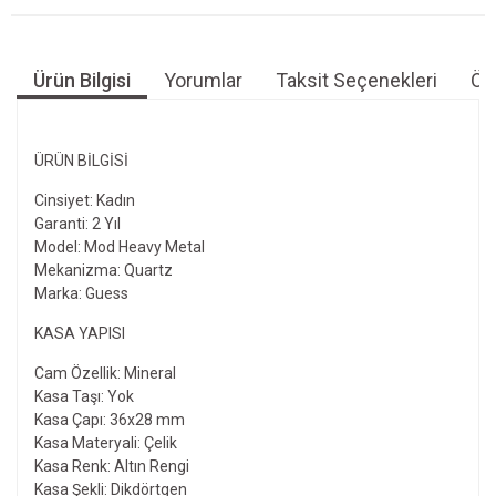
Ürün Bilgisi
Yorumlar
Taksit Seçenekleri
Öne
ÜRÜN BILGISI
Cinsiyet: Kadın
Garanti: 2 Yıl
Model: Mod Heavy Metal
Mekanizma: Quartz
Marka: Guess
KASA YAPISI
Cam Özellik: Mineral
Kasa Taşı: Yok
Kasa Çapı: 36x28 mm
Kasa Materyali: Çelik
Kasa Renk: Altın Rengi
Kasa Şekli: Dikdörtgen