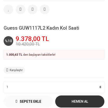
Guess GUW1117L2 Kadın Kol Saati
9.378,00 TL
%10
10.420,00 TL
1.000,63 TL
den başlayan taksitlerle!
Karşılaştır
SEPETE EKLE
HEMEN AL