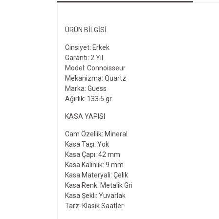
ÜRÜN BILGISI
Cinsiyet: Erkek
Garanti: 2 Yıl
Model: Connoisseur
Mekanizma: Quartz
Marka: Guess
Ağırlık: 133.5 gr
KASA YAPISI
Cam Özellik: Mineral
Kasa Taşı: Yok
Kasa Çapı: 42 mm
Kasa Kalinlik: 9 mm
Kasa Materyali: Çelik
Kasa Renk: Metalik Gri
Kasa Şekli: Yuvarlak
Tarz: Klasik Saatler