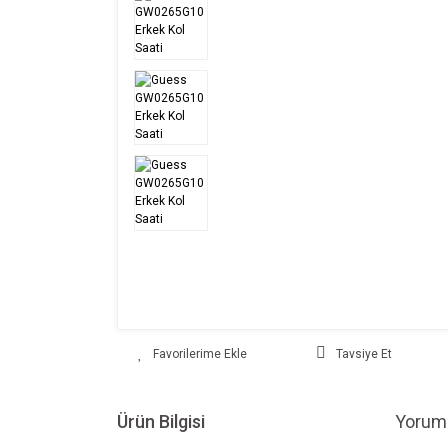
Tavsiye Et
Ürün Bilgisi
Yoruml