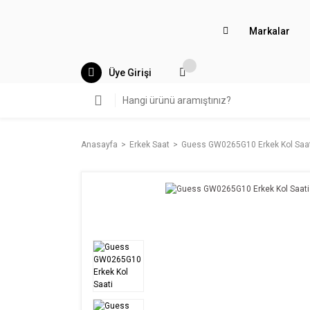
Markalar
Üye Girişi
Anasayfa
Erkek Saat
Guess GW0265G10 Erkek Kol Saat