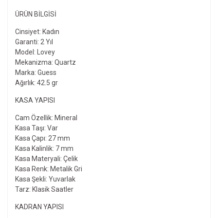
ÜRÜN BILGISI
Cinsiyet: Kadın
Garanti: 2 Yıl
Model: Lovey
Mekanizma: Quartz
Marka: Guess
Ağırlık: 42.5 gr
KASA YAPISI
Cam Özellik: Mineral
Kasa Taşı: Var
Kasa Çapı: 27 mm
Kasa Kalinlik: 7 mm
Kasa Materyali: Çelik
Kasa Renk: Metalik Gri
Kasa Şekli: Yuvarlak
Tarz: Klasik Saatler
KADRAN YAPISI