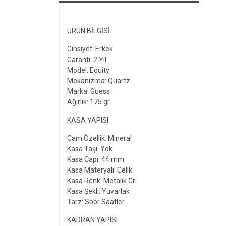
ÜRÜN BILGISI
Cinsiyet: Erkek
Garanti: 2 Yıl
Model: Equity
Mekanizma: Quartz
Marka: Guess
Ağırlık: 175 gr
KASA YAPISI
Cam Özellik: Mineral
Kasa Taşı: Yok
Kasa Çapı: 44 mm
Kasa Materyali: Çelik
Kasa Renk: Metalik Gri
Kasa Şekli: Yuvarlak
Tarz: Spor Saatler
KADRAN YAPISI