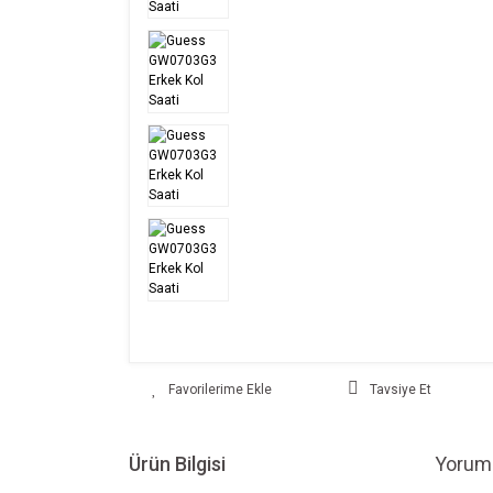
Tavsiye Et
Ürün Bilgisi
Yoruml