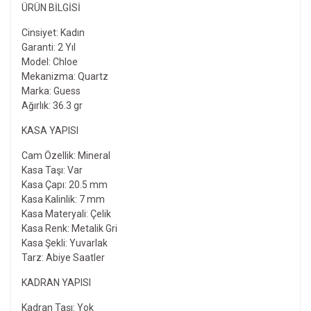
ÜRÜN BILGISI
Cinsiyet: Kadın
Garanti: 2 Yıl
Model: Chloe
Mekanizma: Quartz
Marka: Guess
Ağırlık: 36.3 gr
KASA YAPISI
Cam Özellik: Mineral
Kasa Taşı: Var
Kasa Çapı: 20.5 mm
Kasa Kalinlik: 7 mm
Kasa Materyali: Çelik
Kasa Renk: Metalik Gri
Kasa Şekli: Yuvarlak
Tarz: Abiye Saatler
KADRAN YAPISI
Kadran Taşı: Yok