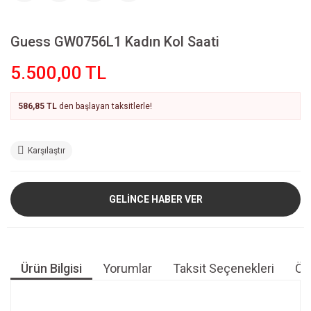
Guess GW0756L1 Kadın Kol Saati
5.500,00 TL
586,85 TL
den başlayan taksitlerle!
Karşılaştır
GELİNCE HABER VER
Ürün Bilgisi
Yorumlar
Taksit Seçenekleri
Öne