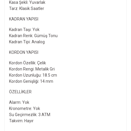
Kasa Şekli: Yuvarlak
Tarz: Klasik Saatler
KADRAN YAPISI
Kadran Taşı: Yok
Kadran Renk: Gümüş Tonu
Kadran Tipi: Analog
KORDON YAPISI
Kordon Özellik: Çelik
Kordon Rengi: Metalik Gri
Kordon Uzunluğu: 18.5 cm
Kordon Genişliği: 14 mm
ÖZELLIKLER
Alarm: Yok
Kronometre: Yok
Su Geçirmezlik: 3 ATM
Takvim: Hayır
Bu ürünün fiyat bilgisi, resim, ürün açıklamalarında ve diğer