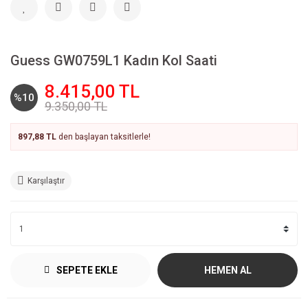
Guess GW0759L1 Kadın Kol Saati
8.415,00 TL
%10
9.350,00 TL
897,88 TL
den başlayan taksitlerle!
Karşılaştır
SEPETE EKLE
HEMEN AL