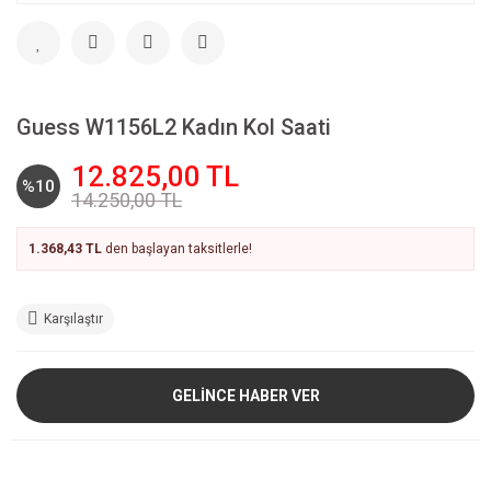
Guess W1156L2 Kadın Kol Saati
12.825,00 TL
%10
14.250,00 TL
1.368,43 TL
den başlayan taksitlerle!
Karşılaştır
GELİNCE HABER VER