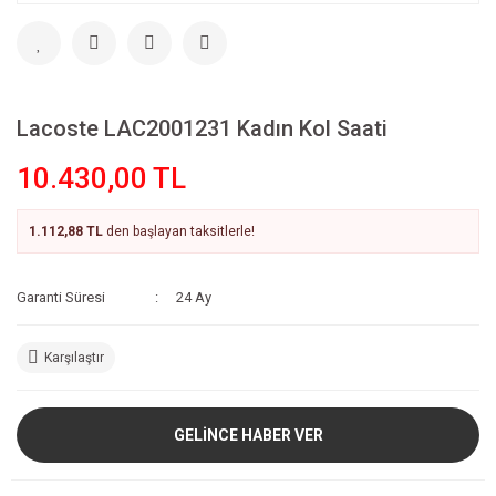
Lacoste LAC2001231 Kadın Kol Saati
10.430,00 TL
1.112,88 TL
den başlayan taksitlerle!
Garanti Süresi
24 Ay
Karşılaştır
GELİNCE HABER VER