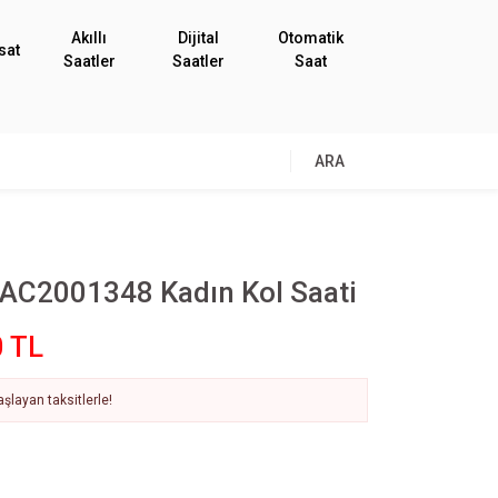
Akıllı
Dijital
Otomatik
sat
Saatler
Saatler
Saat
ARA
LAC2001348 Kadın Kol Saati
0 TL
şlayan taksitlerle!