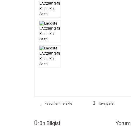
Tavsiye Et
Ürün Bilgisi
Yoruml