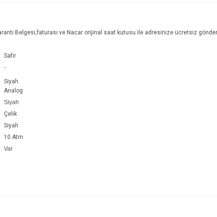
anti Belgesi,faturası ve Nacar orijinal saat kutusu ile adresinize ücretsiz gönderil
Safir
-
Siyah
Analog
Siyah
Çelik
Siyah
10 Atm
Var
e diğer konularda yetersiz gördüğünüz noktaları öneri formunu kullanarak tarafım
Bu ürüne ilk yorumu siz yapın!