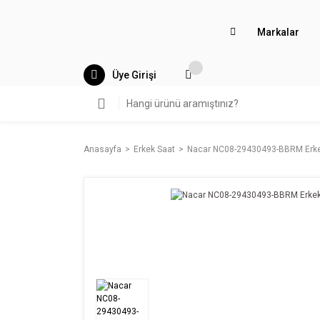
Markalar
Üye Girişi
Anasayfa
Erkek Saat
Nacar NC08-29430493-BBRM Erkek