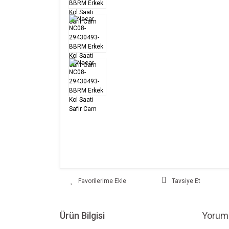
Tavsiye Et
Ürün Bilgisi
Yoruml