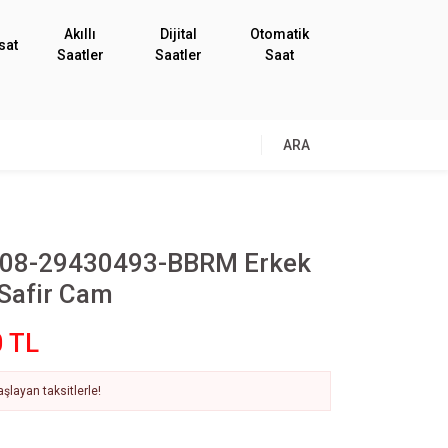
Akıllı
Dijital
Otomatik
sat
Saatler
Saatler
Saat
ARA
08-29430493-BBRM Erkek
 Safir Cam
0 TL
şlayan taksitlerle!