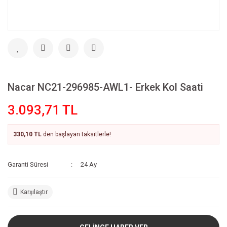
Nacar NC21-296985-AWL1- Erkek Kol Saati
3.093,71 TL
330,10 TL
den başlayan taksitlerle!
Garanti Süresi
24 Ay
Karşılaştır