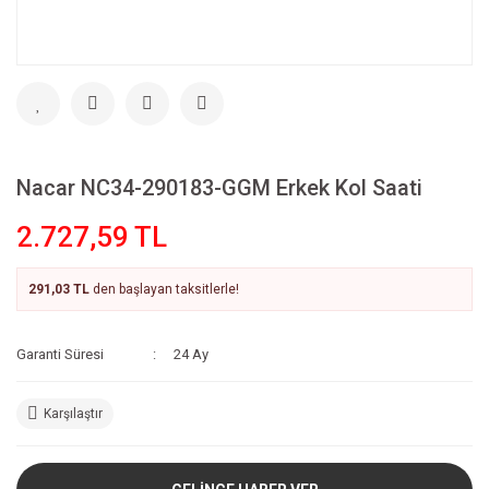
Nacar NC34-290183-GGM Erkek Kol Saati
2.727,59 TL
291,03 TL
den başlayan taksitlerle!
Garanti Süresi
24 Ay
Karşılaştır