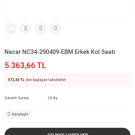
Nacar NC34-290409-EBM Erkek Kol Saati
5.363,66 TL
572,30 TL
den başlayan taksitlerle!
Garanti Süresi
24 Ay
Karşılaştır