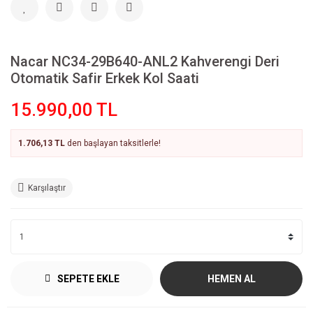
Nacar NC34-29B640-ANL2 Kahverengi Deri
Otomatik Safir Erkek Kol Saati
15.990,00 TL
1.706,13 TL
den başlayan taksitlerle!
Karşılaştır
SEPETE EKLE
HEMEN AL