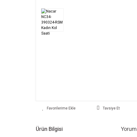
Tavsiye Et
Ürün Bilgisi
Yoruml