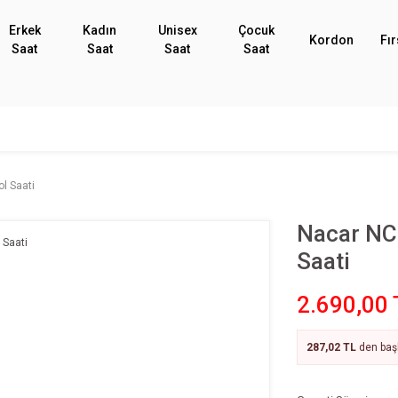
Erkek
Kadın
Unisex
Çocuk
Kordon
Fır
Saat
Saat
Saat
Saat
l Saati
Nacar NC
Saati
2.690,00 
287,02 TL
den başl