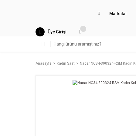
Markalar
Üye Girişi
Anasayfa
Kadın Saat
Nacar NC34-390324-RSM Kadın Ko