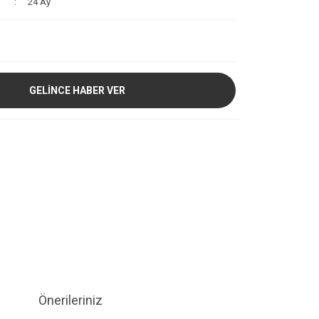
24 Ay
GELİNCE HABER VER
Önerileriniz