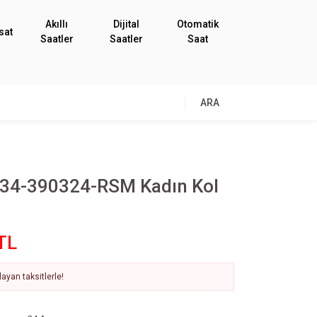
Akıllı
Dijital
Otomatik
sat
Saatler
Saatler
Saat
ARA
34-390324-RSM Kadın Kol
TL
ayan taksitlerle!