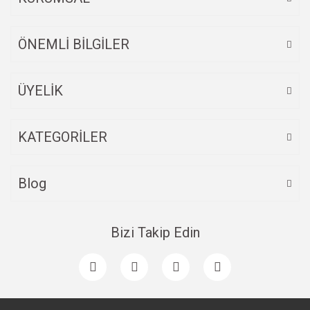
Bu ürüne benzer farklı alternatifler olmalı.
ÖNEMLİ BİLGİLER
ÜYELİK
Gönder
KATEGORİLER
Blog
Bizi Takip Edin