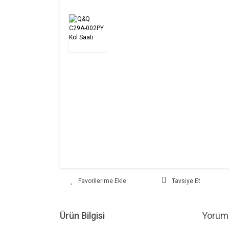
Tavsiye Et
Ürün Bilgisi
Yoruml