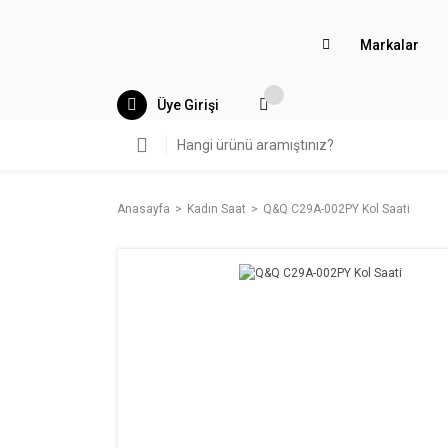
Markalar
Üye Girişi
Anasayfa
Kadın Saat
Q&Q C29A-002PY Kol Saati