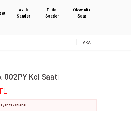
Akıllı
Dijital
Otomatik
sat
Saatler
Saatler
Saat
ARA
-002PY Kol Saati
TL
ayan taksitlerle!