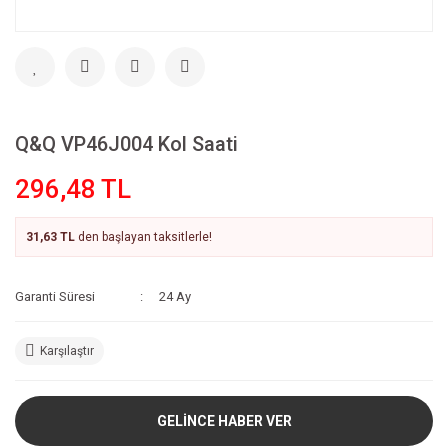
Q&Q VP46J004 Kol Saati
296,48 TL
31,63 TL
den başlayan taksitlerle!
Garanti Süresi
24 Ay
Karşılaştır
GELİNCE HABER VER