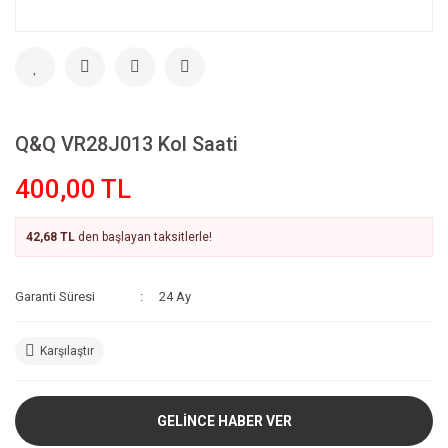
Q&Q VR28J013 Kol Saati
400,00 TL
42,68 TL
den başlayan taksitlerle!
Garanti Süresi
24 Ay
Karşılaştır
GELİNCE HABER VER