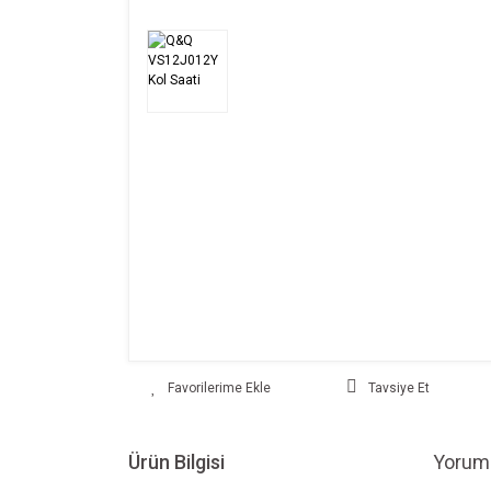
Tavsiye Et
Ürün Bilgisi
Yoruml