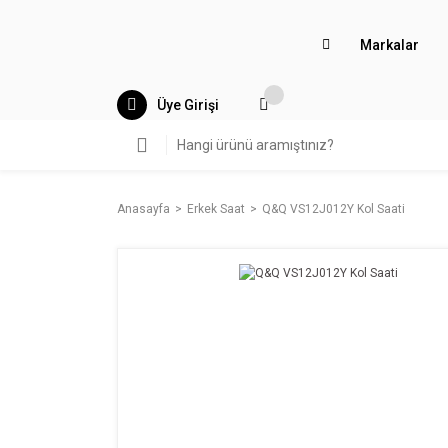
Markalar
Üye Girişi
Anasayfa
Erkek Saat
Q&Q VS12J012Y Kol Saati