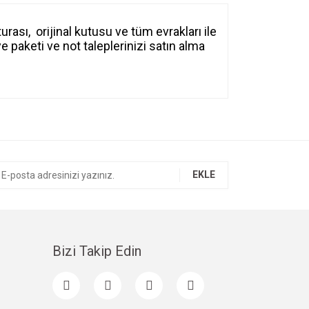
rası, orijinal kutusu ve tüm evrakları ile
 paketi ve not taleplerinizi satın alma
ıza iletebilirsiniz.
EKLE
Bizi Takip Edin