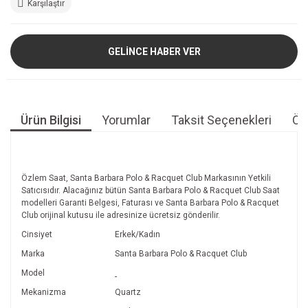
Karşılaştır
GELİNCE HABER VER
Ürün Bilgisi
Yorumlar
Taksit Seçenekleri
Öne
Özlem Saat, Santa Barbara Polo & Racquet Club Markasının Yetkili
Satıcısıdır. Alacağınız bütün Santa Barbara Polo & Racquet Club Saat
modelleri Garanti Belgesi, Faturası ve Santa Barbara Polo & Racquet
Club orijinal kutusu ile adresinize ücretsiz gönderilir.
Cinsiyet
Erkek/Kadın
Marka
Santa Barbara Polo & Racquet Club
Model
-
Mekanizma
Quartz